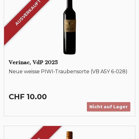
AUSVERKAUFT
Verinac, VdP 2025
Neue weisse PIWI-Traubensorte (VB A5Y 6-028)
CHF 10.00
Nicht auf Lager