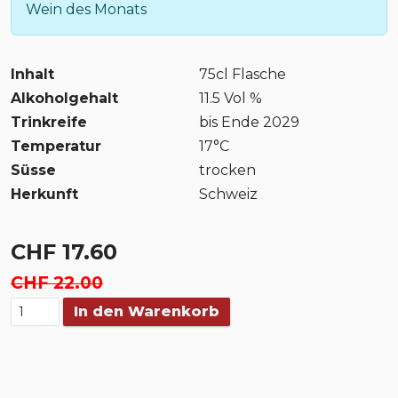
Wein des Monats
Inhalt
75cl Flasche
Alkoholgehalt
11.5 Vol %
Trinkreife
bis Ende 2029
Temperatur
17°C
Süsse
trocken
Herkunft
Schweiz
CHF 17.60
CHF 22.00
In den Warenkorb