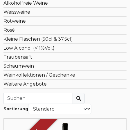
Alkoholfreie Weine
Weissweine
Rotweine
Rosé
Kleine Flaschen (50cl & 37.5cl)
Low Alcohol (<11%Vol.)
Traubensaft
Schaumwein
Weinkollektionen / Geschenke
Weitere Angebote
Sortierung