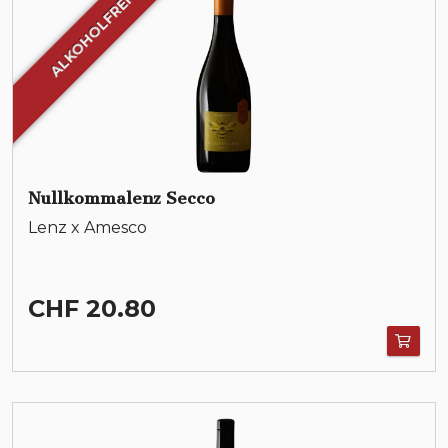
ALKOHOLFREI
Nullkommalenz Secco
Lenz x Amesco
CHF 20.80