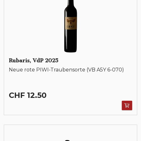
Rubaris, VdP 2025
Neue rote PIWI-Traubensorte (VB A5Y 6-070)
CHF 12.50